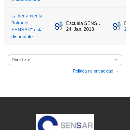
La herramienta
"Intranet
Escuela SENSAR
24. Jan. 2013
24
SENSAR" está
disponible
Direkt zu:
Política de privacidad →