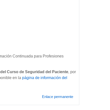
rmación Continuada para Profesiones
 del Curso de Seguridad del Paciente
, por
ponible en la
página de información del
Enlace permanente