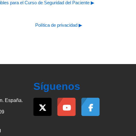
ibles para el Curso de Seguridad del Paciente ▶︎
Política de privacidad ▶︎
Síguenos
n. España.
09
g