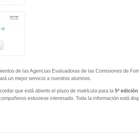
imientos de las Agencias Evaluadoras de las Comisiones de Fo
ará un mejor servicio a nuestros alumnos.
rdar que está abierto el plazo de matrícula para la
5ª edición
 compañeros estuviese interesado. Toda la información está dis