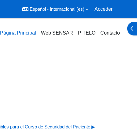
Español - Internacional ‎(es)‎
Acceder
Abr
Página Principal
Web SENSAR
PITELO
Contacto
ibles para el Curso de Seguridad del Paciente ▶︎