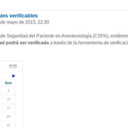
es verificables
 de mayo de 2015, 22:30
 de Seguridad del Paciente en Anestesiología (CSPA), emitiremo
ad podrá ser verificada
a través de la herramienta de verificac