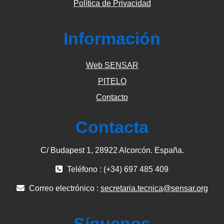
Política de Privacidad
Información
Web SENSAR
PITELO
Contacto
Contacta
C/ Budapest 1, 28922 Alcorcón. España.
Teléfono : (+34) 697 485 409
Correo electrónico :
secretaria.tecnica@sensar.org
Síguenos