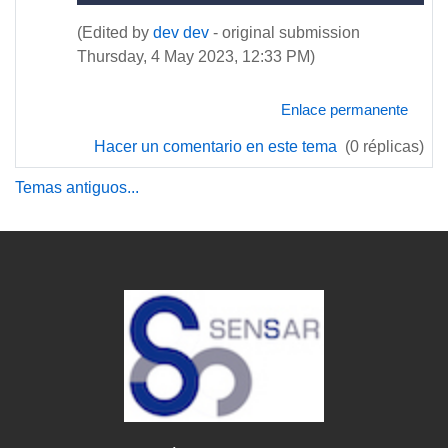
(Edited by
dev dev
- original submission
Thursday, 4 May 2023, 12:33 PM)
Enlace permanente
Hacer un comentario en este tema
(0 réplicas)
Temas antiguos...