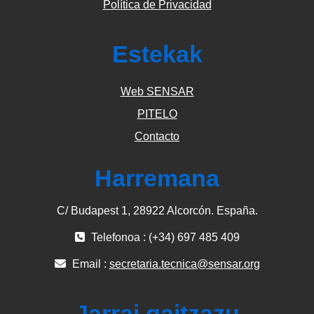
Política de Privacidad
Estekak
Web SENSAR
PITELO
Contacto
Harremana
C/ Budapest 1, 28922 Alcorcón. España.
Telefonoa : (+34) 697 485 409
Email :
secretaria.tecnica@sensar.org
Jarrai gaitzazu