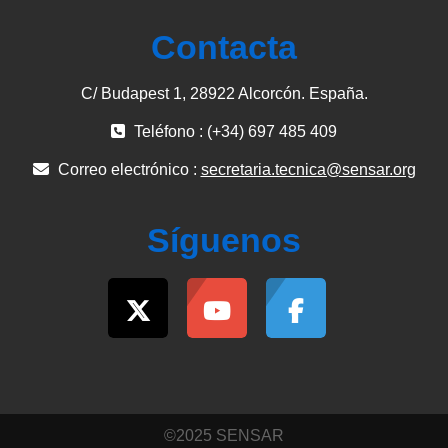
Contacta
C/ Budapest 1, 28922 Alcorcón. España.
Teléfono : (+34) 697 485 409
Correo electrónico :
secretaria.tecnica@sensar.org
Síguenos
©2025 SENSAR