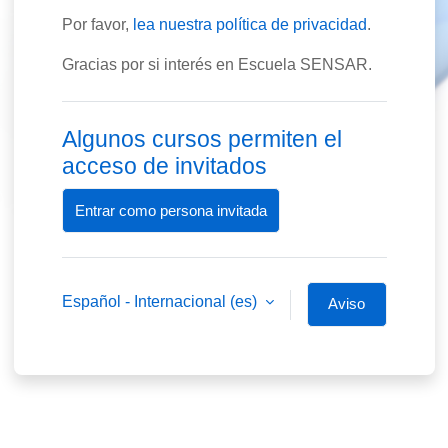
Por favor,
lea nuestra política de privacidad
.
Gracias por si interés en Escuela SENSAR.
Algunos cursos permiten el
acceso de invitados
Entrar como persona invitada
Español - Internacional ‎(es)‎
Aviso
de
Cookies