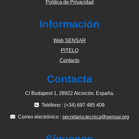
Política de Privacidad
Información
Web SENSAR
PITELO
Contacto
Contacta
C/ Budapest 1, 28922 Alcorcón. España.
Teléfono : (+34) 697 485 409
Correo electrónico :
secretaria.tecnica@sensar.org
Síguenos