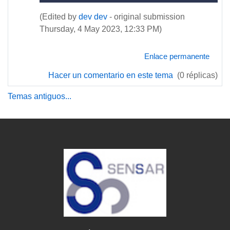
(Edited by
dev dev
- original submission
Thursday, 4 May 2023, 12:33 PM)
Enlace permanente
Hacer un comentario en este tema
(0 réplicas)
Temas antiguos...