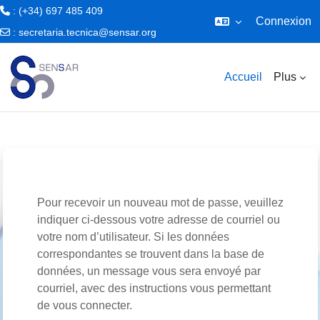
: (+34) 697 485 409
Connexion
:
secretaria.tecnica@sensar.org
Passer au contenu principal
Accueil
Plus
Pour recevoir un nouveau mot de passe, veuillez
indiquer ci-dessous votre adresse de courriel ou
votre nom d’utilisateur. Si les données
correspondantes se trouvent dans la base de
données, un message vous sera envoyé par
courriel, avec des instructions vous permettant
de vous connecter.