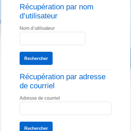
Récupération par nom d’utilisateur
Récupération par nom
d’utilisateur
Nom d’utilisateur
Récupération par adresse de courriel
Récupération par adresse
de courriel
Adresse de courriel