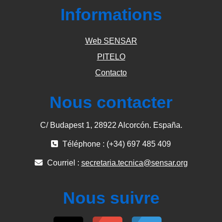
Informations
Web SENSAR
PITELO
Contacto
Nous contacter
C/ Budapest 1, 28922 Alcorcón. España.
Téléphone : (+34) 697 485 409
Courriel :
secretaria.tecnica@sensar.org
Nous suivre