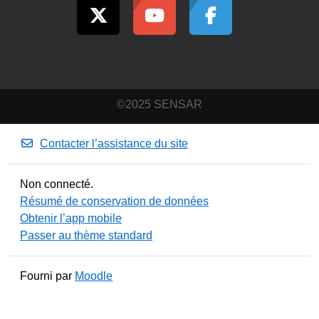
©2025 SENSAR
Contacter l’assistance du site
Non connecté.
Résumé de conservation de données
Obtenir l’app mobile
Passer au thème standard
Fourni par
Moodle