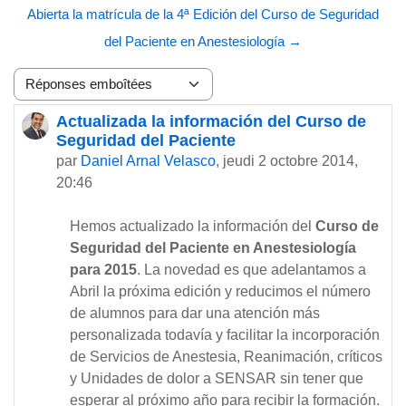
Abierta la matrícula de la 4ª Edición del Curso de Seguridad
del Paciente en Anestesiología →
Type d’affichage
Actualizada la información del Curso de
Nombre de réponses : 0
Seguridad del Paciente
par
Daniel Arnal Velasco
,
jeudi 2 octobre 2014,
20:46
Hemos actualizado la información del
Curso de
Seguridad del Paciente en Anestesiología
para 2015
. La novedad es que adelantamos a
Abril la próxima edición y reducimos el número
de alumnos para dar una atención más
personalizada todavía y facilitar la incorporación
de Servicios de Anestesia, Reanimación, críticos
y Unidades de dolor a SENSAR sin tener que
esperar al próximo año para recibir la formación.